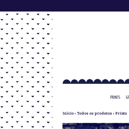
s
PRINTS
G
Início
›
Todos os produtos
›
Prints